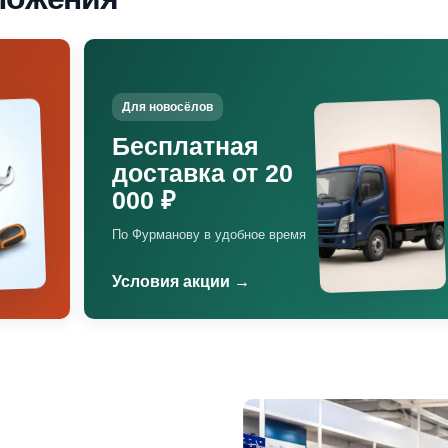
Для новосёлов
Бесплатная
доставка от 20
000 ₽
По Фурманову в удобное время
Условия акции →