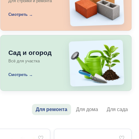
Для стройки и ремонта
Смотреть →
Сад и огород
Всё для участка
Смотреть →
Для ремонта
Для дома
Для сада
♡
♡