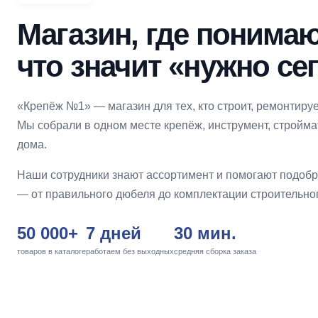
Магазин, где понимаю
что значит «нужно се
«Крепёж №1» — магазин для тех, кто строит, ремонтируе
Мы собрали в одном месте крепёж, инструмент, стройм
дома.
Наши сотрудники знают ассортимент и помогают подоб
— от правильного дюбеля до комплектации строительног
50 000+
7 дней
30 мин.
товаров в каталоге
работаем без выходных
средняя сборка заказа