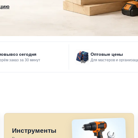
ацию
овывоз сегодня
Оптовые цены
рём заказ за 30 минут
Для мастеров и организац
Инструменты