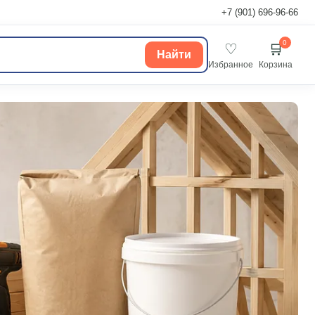
+7 (901) 696-96-66
0
♡
🛒
Найти
Избранное
Корзина