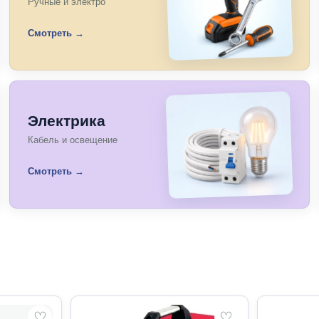
Ручные и электро
Смотреть →
Электрика
Кабель и освещение
Смотреть →
♡
♡