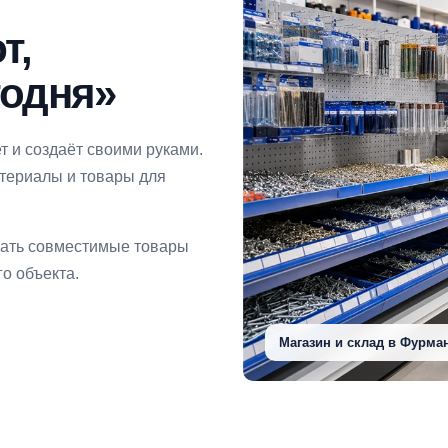
т,
годня»
т и создаёт своими руками.
атериалы и товары для
рать совместимые товары
о объекта.
Магазин и склад в Фурма