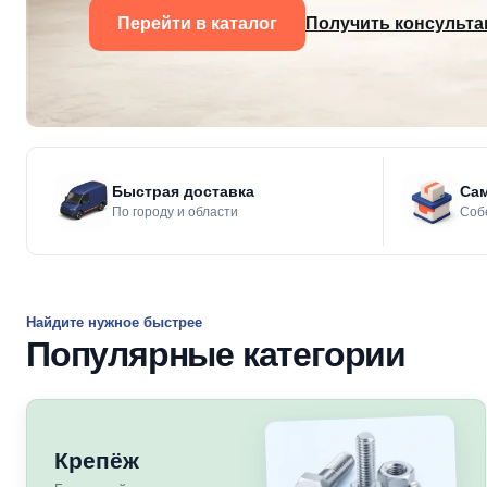
Перейти в каталог
Получить консульт
Быстрая доставка
Сам
По городу и области
Собе
Найдите нужное быстрее
Популярные категории
Крепёж