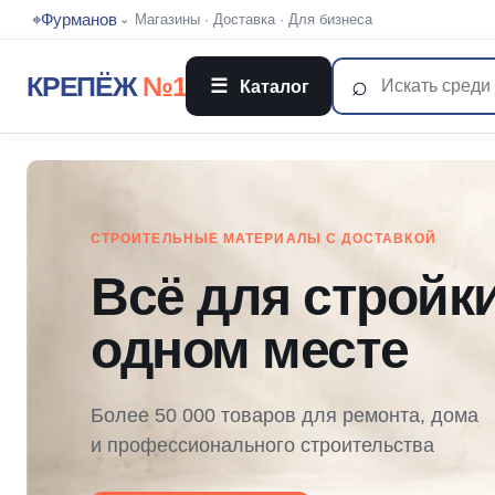
⌖
Фурманов
Магазины
·
Доставка
·
Для бизнеса
⌄
⌕
КРЕПЁЖ
№1
☰
Каталог
СТРОИТЕЛЬНЫЕ МАТЕРИАЛЫ С ДОСТАВКОЙ
Всё для стройк
одном месте
Более 50 000 товаров для ремонта, дома
и профессионального строительства