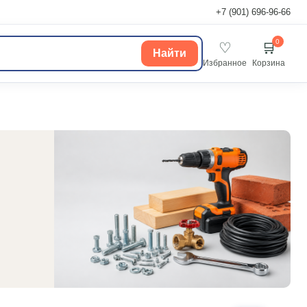
+7 (901) 696-96-66
0
♡
🛒
Найти
Избранное
Корзина