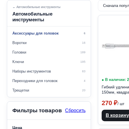
← Автомобильные инструменты
Автомобильные
инструменты
Аксессуары для головок
6
Воротки
16
Головки
189
Ключи
195
Наборы инструментов
83
● В наличии: 
Переходники для головок
4
Гибкий удлини
Трещетки
20
150мм, квадра
270
₽
/ шт
Фильтры товаров
Сбросить
В корзину
Цена