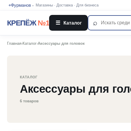
⌖
Фурманов
Магазины
·
Доставка
·
Для бизнеса
⌄
⌕
КРЕПЁЖ
№1
☰
Каталог
Главная
›
Каталог
›
Аксессуары для головок
КАТАЛОГ
Аксессуары для гол
6 товаров