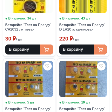
● В наличии: 34 шт
● В наличии: 43 шт
Батарейка "Тест на Правду"
Батарейка "Тест на Правду"
CR2032 литиевая
D LR20 алкалиновая
30
₽
220
₽
/ шт
/ шт
В корзину
В корзину
♡
♡
● В наличии: 5 шт
● В наличии: 10 шт
Батарейка "Тест на Правду"
Батарейка "Тест на Правду"