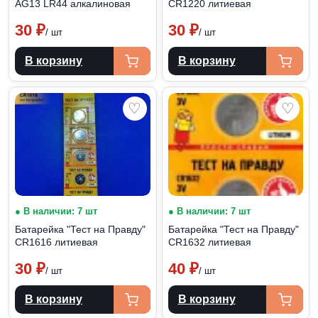
AG13 LR44 алкалиновая
CR1220 литиевая
30
₽
30
₽
/ шт
/ шт
В корзину
В корзину
♡
♡
● В наличии: 7 шт
● В наличии: 7 шт
Батарейка "Тест на Правду"
Батарейка "Тест на Правду"
CR1616 литиевая
CR1632 литиевая
30
₽
40
₽
/ шт
/ шт
В корзину
В корзину