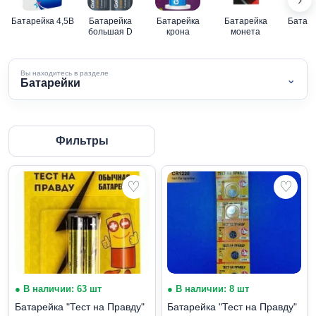
Батарейка 4,5В
Батарейка
Батарейка
Батарейка
Батаре
большая D
крона
монета
Вы находитесь в разделе
⌄
Батарейки
Фильтры
♡
♡
● В наличии: 63 шт
● В наличии: 8 шт
Батарейка "Тест на Правду"
Батарейка "Тест на Правду"