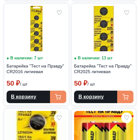
♡
♡
● В наличии: 7 шт
● В наличии: 13 шт
Батарейка "Тест на Правду"
Батарейка "Тест на Правду"
CR2016 литиевая
CR2025 литиевая
50
₽
50
₽
/ шт
/ шт
В корзину
В корзину
♡
♡