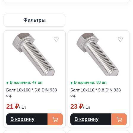
Фильтры
♡
♡
● В наличии: 47 шт
● В наличии: 83 шт
Болт 10х100 * 5.8 DIN 933
Болт 10х110 * 5.8 DIN 933
оц.
оц.
21
₽
23
₽
/ шт
/ шт
В корзину
В корзину