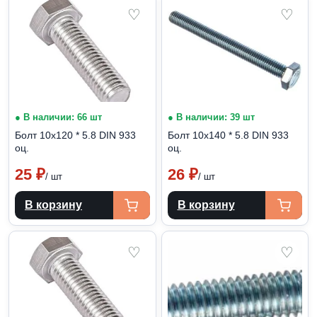
♡
♡
● В наличии: 66 шт
● В наличии: 39 шт
Болт 10х120 * 5.8 DIN 933
Болт 10х140 * 5.8 DIN 933
оц.
оц.
25
₽
26
₽
/ шт
/ шт
В корзину
В корзину
♡
♡