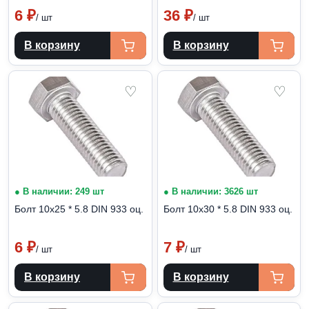
6
₽
36
₽
/ шт
/ шт
В корзину
В корзину
♡
♡
● В наличии: 249 шт
● В наличии: 3626 шт
Болт 10х25 * 5.8 DIN 933 оц.
Болт 10х30 * 5.8 DIN 933 оц.
6
₽
7
₽
/ шт
/ шт
В корзину
В корзину