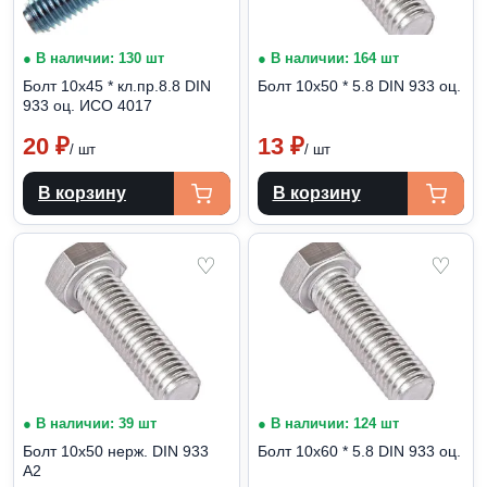
● В наличии: 130 шт
● В наличии: 164 шт
Болт 10х45 * кл.пр.8.8 DIN
Болт 10х50 * 5.8 DIN 933 оц.
933 оц. ИСО 4017
20
₽
13
₽
/ шт
/ шт
В корзину
В корзину
♡
♡
● В наличии: 39 шт
● В наличии: 124 шт
Болт 10х50 нерж. DIN 933
Болт 10х60 * 5.8 DIN 933 оц.
А2