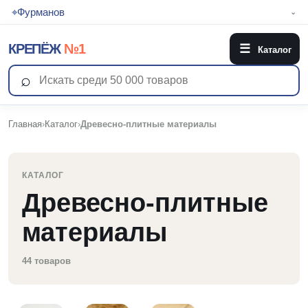
⌖
Фурманов
⌄
КРЕПЁЖ
№1
☰
Каталог
⌕
Главная
›
Каталог
›
Древесно-плитные материалы
КАТАЛОГ
Древесно-плитные
материалы
44 товаров