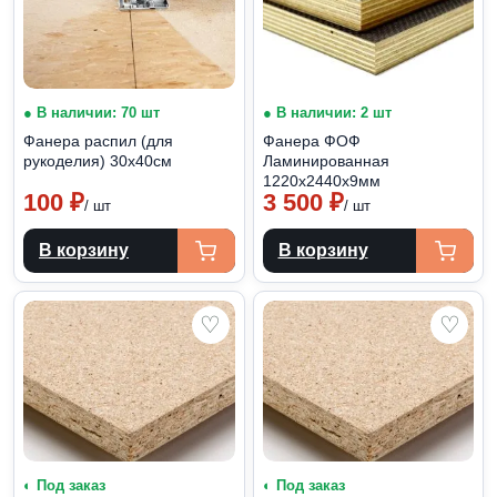
● В наличии: 70 шт
● В наличии: 2 шт
Фанера распил (для
Фанера ФОФ
рукоделия) 30х40см
Ламинированная
1220х2440х9мм
100
₽
3 500
₽
/ шт
/ шт
В корзину
В корзину
♡
♡
◐ Под заказ
◐ Под заказ