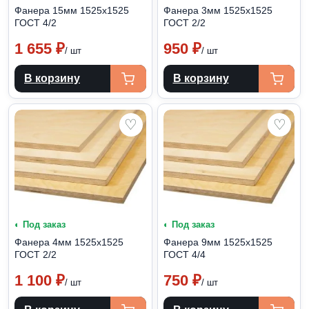
Фанера 15мм 1525х1525
Фанера 3мм 1525х1525
ГОСТ 4/2
ГОСТ 2/2
1 655
₽
950
₽
/ шт
/ шт
В корзину
В корзину
♡
♡
◐ Под заказ
◐ Под заказ
Фанера 4мм 1525х1525
Фанера 9мм 1525х1525
ГОСТ 2/2
ГОСТ 4/4
1 100
₽
750
₽
/ шт
/ шт