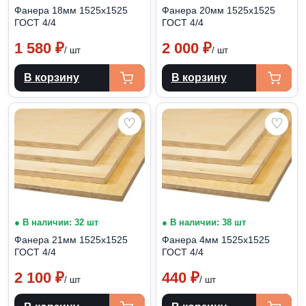
Фанера 18мм 1525х1525
Фанера 20мм 1525х1525
ГОСТ 4/4
ГОСТ 4/4
1 580
₽
2 000
₽
/ шт
/ шт
В корзину
В корзину
♡
♡
● В наличии: 32 шт
● В наличии: 38 шт
Фанера 21мм 1525х1525
Фанера 4мм 1525х1525
ГОСТ 4/4
ГОСТ 4/4
2 100
₽
440
₽
/ шт
/ шт