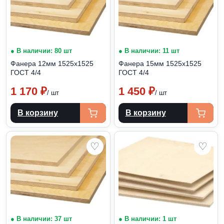
● В наличии: 80 шт
● В наличии: 11 шт
Фанера 12мм 1525х1525
Фанера 15мм 1525х1525
ГОСТ 4/4
ГОСТ 4/4
1 170
₽
1 450
₽
/ шт
/ шт
В корзину
В корзину
♡
♡
● В наличии: 37 шт
● В наличии: 1 шт