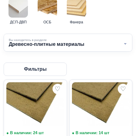
ДСП-ДВП
ОСБ
Фанера
Вы находитесь в разделе
⌄
Древесно-плитные материалы
Фильтры
♡
♡
● В наличии: 24 шт
● В наличии: 14 шт