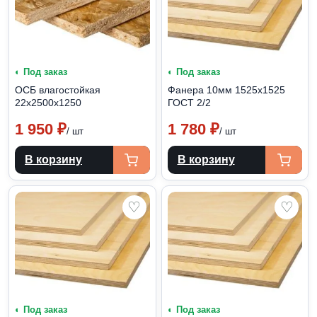
◐ Под заказ
◐ Под заказ
ОСБ влагостойкая
Фанера 10мм 1525х1525
22х2500х1250
ГОСТ 2/2
1 950
₽
1 780
₽
/ шт
/ шт
В корзину
В корзину
♡
♡
◐ Под заказ
◐ Под заказ