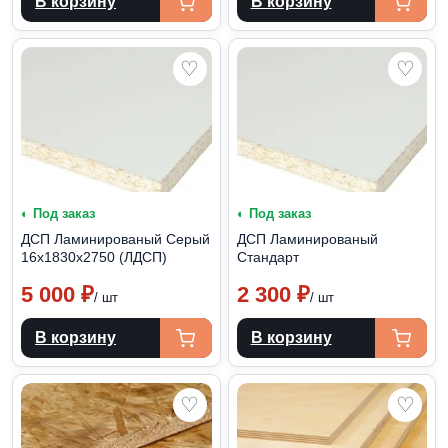
В корзину
В корзину
♡
♡
◐ Под заказ
◐ Под заказ
ДСП Ламинированый Серый
ДСП Ламинированый
16х1830х2750 (ЛДСП)
Стандарт
5 000
₽
2 300
₽
/ шт
/ шт
В корзину
В корзину
♡
♡