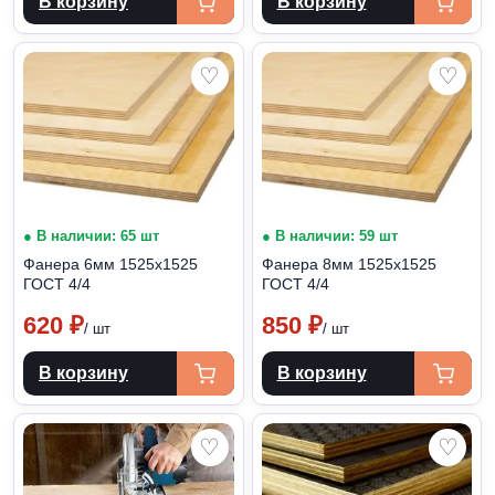
В корзину
В корзину
♡
♡
● В наличии: 65 шт
● В наличии: 59 шт
Фанера 6мм 1525х1525
Фанера 8мм 1525х1525
ГОСТ 4/4
ГОСТ 4/4
620
₽
850
₽
/ шт
/ шт
В корзину
В корзину
♡
♡