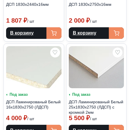
ДСП 1830х2440х16мм
ДСП 1830х2750х16мм
1 807
₽
2 000
₽
/ шт
/ шт
В корзину
В корзину
♡
♡
◐ Под заказ
◐ Под заказ
ДСП Ламинированый Белый
ДСП Ламинированый Белый
16х1830х2750 (ЛДСП)
25х1830х2750 (ЛДСП) с
кромкой 2мм
4 000
₽
5 500
₽
/ шт
/ шт