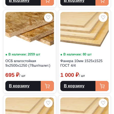
В корзину
В корзину
♡
♡
● В наличии: 2059 шт
● В наличии: 80 шт
ОСБ влагостойкая
Фанера 10мм 1525х1525
9х2500х1250 (78шт/палет.)
ГОСТ 4/4
695
₽
1 000
₽
/ шт
/ шт
В корзину
В корзину
♡
♡