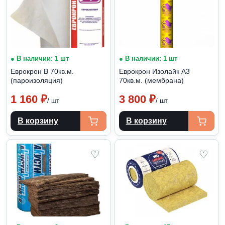
● В наличии: 1 шт
● В наличии: 1 шт
Еврокрон В 70кв.м.
Еврокрон Изолайк А3
(пароизоляция)
70кв.м. (мембрана)
1 160
₽
3 800
₽
/ шт
/ шт
В корзину
В корзину
♡
♡