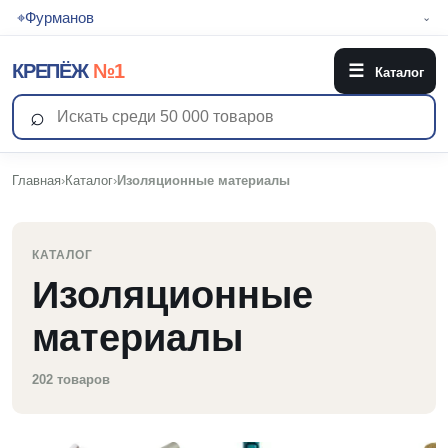
⌖
Фурманов
⌄
КРЕПЁЖ
№1
☰
Каталог
⌕
Главная
›
Каталог
›
Изоляционные материалы
КАТАЛОГ
Изоляционные
материалы
202 товаров