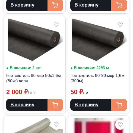
В корзину
В корзину
♡
♡
● В наличии: 2 шт
● В наличии: 2293 м
Геотекстиль 80 мкр 50х1,6м
Геотекстиль 80-90 мкр 1,6м
(80кв) черн
(300м)
2 000
₽
50
₽
/ шт
/ м
В корзину
В корзину
♡
♡