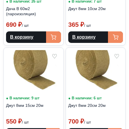
● В наличии: 26 шт
● В наличии: 7 шт
Дача В 60м2
Джут 8мм 10см 20м
(пароизоляция)
690
₽
365
₽
/ шт
/ шт
В корзину
В корзину
♡
♡
● В наличии: 9 шт
● В наличии: 6 шт
Джут 8мм 15см 20м
Джут 8мм 20см 20м
550
₽
700
₽
/ шт
/ шт