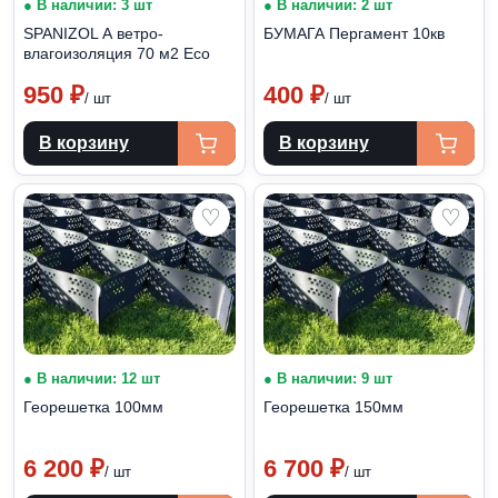
● В наличии: 3 шт
● В наличии: 2 шт
SPANIZOL А ветро-
БУМАГА Пергамент 10кв
влагоизоляция 70 м2 Eco
950
₽
400
₽
/ шт
/ шт
В корзину
В корзину
♡
♡
● В наличии: 12 шт
● В наличии: 9 шт
Георешетка 100мм
Георешетка 150мм
6 200
₽
6 700
₽
/ шт
/ шт