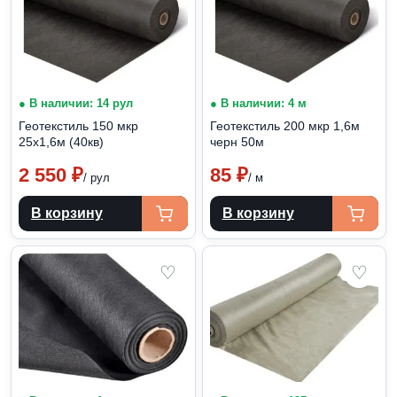
● В наличии: 14 рул
● В наличии: 4 м
Геотекстиль 150 мкр
Геотекстиль 200 мкр 1,6м
25х1,6м (40кв)
черн 50м
2 550
₽
85
₽
/ рул
/ м
В корзину
В корзину
♡
♡