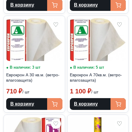
В корзину
В корзину
♡
♡
● В наличии: 3 шт
● В наличии: 5 шт
Еврокрон А 30 кв.м. (ветро-
Еврокрон А 70кв.м. (ветро-
влагозащита)
влагозащита)
710
₽
1 100
₽
/ шт
/ шт
В корзину
В корзину
♡
♡