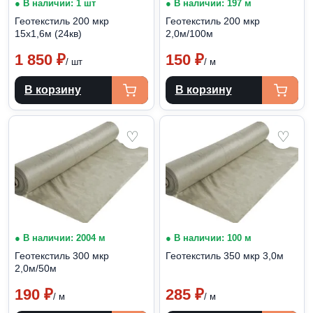
● В наличии: 1 шт
● В наличии: 197 м
Геотекстиль 200 мкр
Геотекстиль 200 мкр
15х1,6м (24кв)
2,0м/100м
1 850
₽
150
₽
/ шт
/ м
В корзину
В корзину
♡
♡
● В наличии: 2004 м
● В наличии: 100 м
Геотекстиль 300 мкр
Геотекстиль 350 мкр 3,0м
2,0м/50м
190
₽
285
₽
/ м
/ м