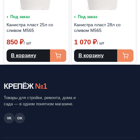
◐ Под заказ
◐ Под заказ
Канистра пласт 25л со
Канистра пласт 28л со
сливом М565
сливом М565
850
₽
1 070
₽
/ шт
/ шт
В корзину
В корзину
КРЕПЁЖ
№1
Товары для стройки, ремонта, дома и
сада — в одном понятном магазине.
VK
OK