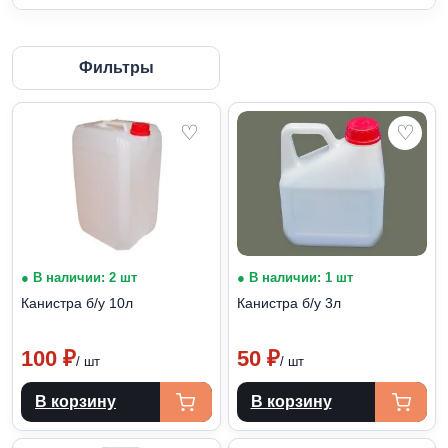
Фильтры
♡
♡
● В наличии: 2 шт
● В наличии: 1 шт
Канистра б/у 10л
Канистра б/у 3л
100
₽
50
₽
/ шт
/ шт
В корзину
В корзину