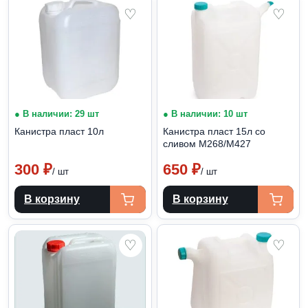
♡
♡
● В наличии: 29 шт
● В наличии: 10 шт
Канистра пласт 10л
Канистра пласт 15л со
сливом М268/М427
300
₽
650
₽
/ шт
/ шт
В корзину
В корзину
♡
♡