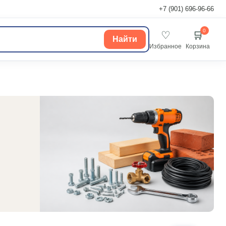
+7 (901) 696-96-66
0
♡
🛒
Найти
Избранное
Корзина