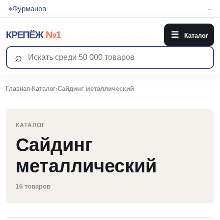
⌖
Фурманов
⌄
КРЕПЁЖ
№1
☰
Каталог
⌕
Главная
›
Каталог
›
Сайдинг металлический
КАТАЛОГ
Сайдинг
металлический
16 товаров