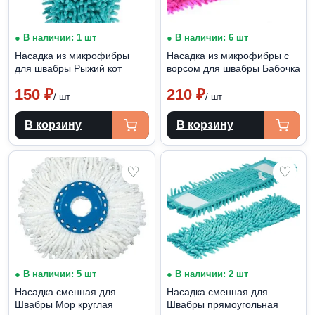
● В наличии: 1 шт
● В наличии: 6 шт
Насадка из микрофибры
Насадка из микрофибры с
для швабры Рыжий кот
ворсом для швабры Бабочка
150
₽
210
₽
/ шт
/ шт
В корзину
В корзину
♡
♡
● В наличии: 5 шт
● В наличии: 2 шт
Насадка сменная для
Насадка сменная для
Швабры Mop круглая
Швабры прямоугольная