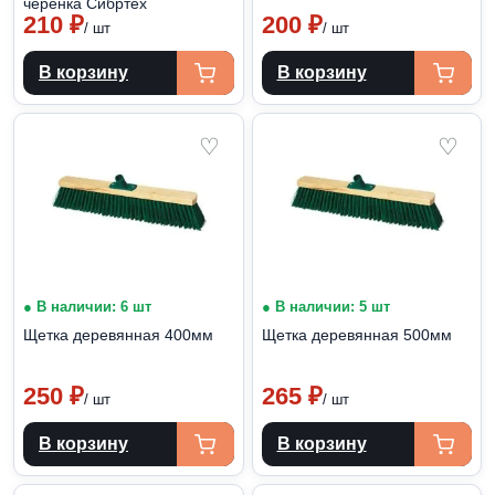
черенка Сибртех
210
₽
200
₽
/ шт
/ шт
В корзину
В корзину
♡
♡
● В наличии: 6 шт
● В наличии: 5 шт
Щетка деревянная 400мм
Щетка деревянная 500мм
250
₽
265
₽
/ шт
/ шт
В корзину
В корзину