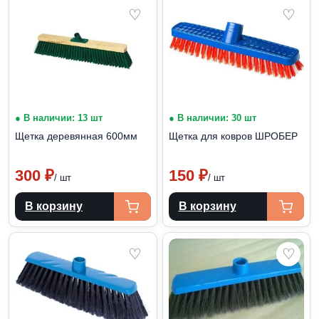
♡
♡
● В наличии: 13 шт
● В наличии: 30 шт
Щетка деревянная 600мм
Щетка для ковров ШРОБЕР
300
₽
150
₽
/ шт
/ шт
В корзину
В корзину
♡
♡