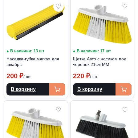
♡
♡
● В наличии: 13 шт
● В наличии: 17 шт
Насадка-губка мягкая для
Щетка Авто с носиком под
швабры
черенок 21см ММ
200
₽
220
₽
/ шт
/ шт
В корзину
В корзину
♡
♡