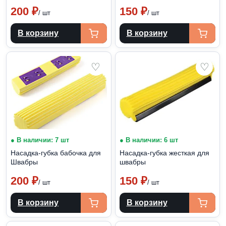
200
₽
150
₽
/ шт
/ шт
В корзину
В корзину
♡
♡
● В наличии: 7 шт
● В наличии: 6 шт
Насадка-губка бабочка для
Насадка-губка жесткая для
Швабры
швабры
200
₽
150
₽
/ шт
/ шт
В корзину
В корзину