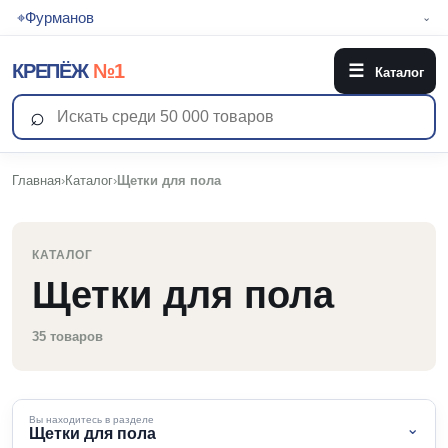
⌖
Фурманов
⌄
КРЕПЁЖ
№1
☰
Каталог
⌕
Главная
›
Каталог
›
Щетки для пола
КАТАЛОГ
Щетки для пола
35 товаров
Вы находитесь в разделе
⌄
Щетки для пола