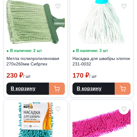
♡
♡
● В наличии: 2 шт
● В наличии: 3 шт
Метла полипропиленовая
Насадка для швабры хлопок
270х260мм Сибртех
231-0032
230
₽
170
₽
/ шт
/ шт
В корзину
В корзину
♡
♡