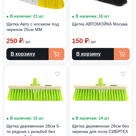
● В наличии: 21 шт
● В наличии: 10 шт
Щетка Авто с носиком под
Щетка АВТОМОЙКА Москва
черенок 25см ММ
250
₽
150
₽
/ шт
/ шт
В корзину
В корзину
♡
♡
● В наличии: 15 шт
● В наличии: 14 шт
Щетка деревянная 28см 5-
Щетка деревянная 28см без
ти рядная с резьбой без
черенка для пола СИБРТЕХ