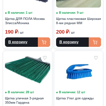
● В наличии: 1 шт
● В наличии: 9 шт
Щетка ДЛЯ ПОЛА Москва
Щетка пластиковая Широкая
Элисса/Моника
8-ми рядная ММ
190
₽
200
₽
/ шт
/ шт
В корзину
В корзину
♡
♡
● В наличии: 28 шт
● В наличии: 12 шт
Щетка уличная 3-рядная
Щетка Утюг для одежды
350мм Гардена