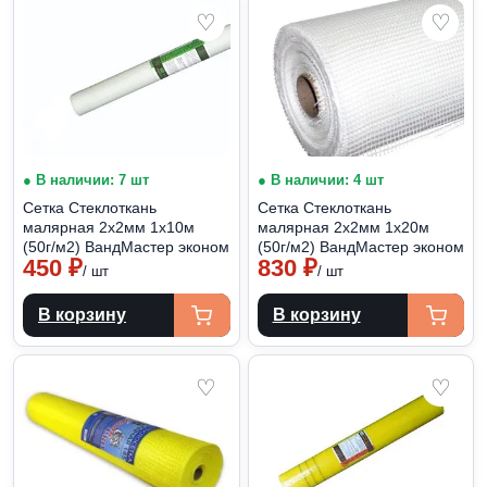
♡
♡
● В наличии: 7 шт
● В наличии: 4 шт
Сетка Стеклоткань
Сетка Стеклоткань
малярная 2х2мм 1х10м
малярная 2х2мм 1х20м
(50г/м2) ВандМастер эконом
(50г/м2) ВандМастер эконом
450
₽
830
₽
/ шт
/ шт
В корзину
В корзину
♡
♡