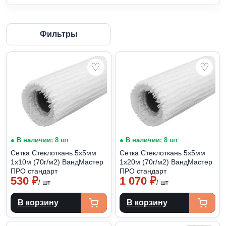
Фильтры
♡
♡
● В наличии: 8 шт
● В наличии: 8 шт
Сетка Стеклоткань 5х5мм
Сетка Стеклоткань 5х5мм
1х10м (70г/м2) ВандМастер
1х20м (70г/м2) ВандМастер
ПРО стандарт
ПРО стандарт
530
₽
1 070
₽
/ шт
/ шт
В корзину
В корзину