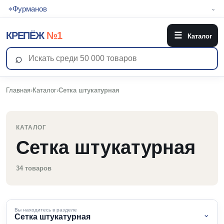
⌖
Фурманов
⌄
КРЕПЁЖ
№1
☰
Каталог
⌕
Главная
›
Каталог
›
Сетка штукатурная
КАТАЛОГ
Сетка штукатурная
34 товаров
Вы находитесь в разделе
⌄
Сетка штукатурная