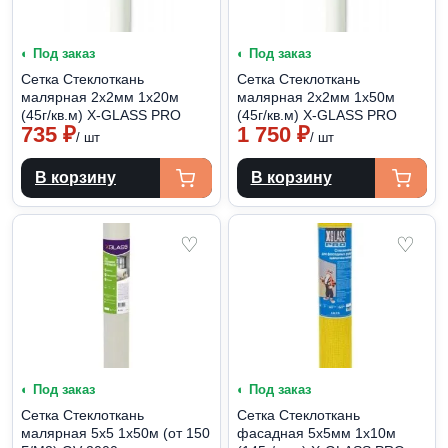
◐ Под заказ
◐ Под заказ
Сетка Стеклоткань
Сетка Стеклоткань
малярная 2х2мм 1х20м
малярная 2х2мм 1х50м
(45г/кв.м) X-GLASS PRO
(45г/кв.м) X-GLASS PRO
735
₽
1 750
₽
/ шт
/ шт
В корзину
В корзину
♡
♡
◐ Под заказ
◐ Под заказ
Сетка Стеклоткань
Сетка Стеклоткань
малярная 5х5 1х50м (от 150
фасадная 5х5мм 1х10м