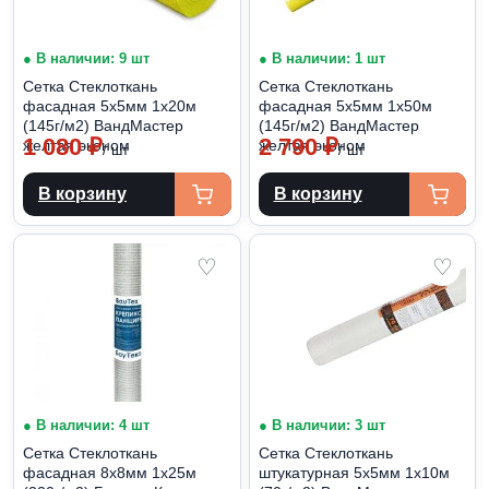
● В наличии: 9 шт
● В наличии: 1 шт
Сетка Стеклоткань
Сетка Стеклоткань
фасадная 5х5мм 1х20м
фасадная 5х5мм 1х50м
(145г/м2) ВандМастер
(145г/м2) ВандМастер
1 080
₽
2 790
₽
желтая эконом
желтая эконом
/ шт
/ шт
В корзину
В корзину
♡
♡
● В наличии: 4 шт
● В наличии: 3 шт
Сетка Стеклоткань
Сетка Стеклоткань
фасадная 8х8мм 1х25м
штукатурная 5х5мм 1х10м