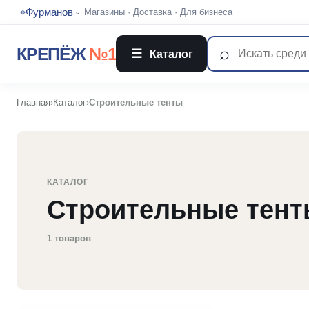
⌖
Фурманов
Магазины
·
Доставка
·
Для бизнеса
⌄
⌕
КРЕПЁЖ
№1
☰
Каталог
Главная
›
Каталог
›
Строительные тенты
КАТАЛОГ
Строительные тен
1 товаров