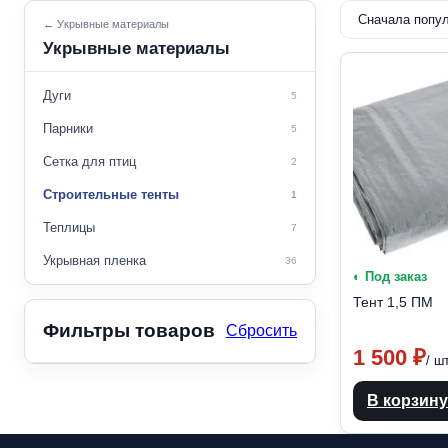
← Укрывные материалы
Укрывные материалы
Дуги
5
Парники
5
Сетка для птиц
2
Строительные тенты
1
Теплицы
7
Укрывная пленка
36
◐ Под заказ
Тент 1,5 ПМ
Фильтры товаров
Сбросить
1 500
₽
/ ш
В корзину