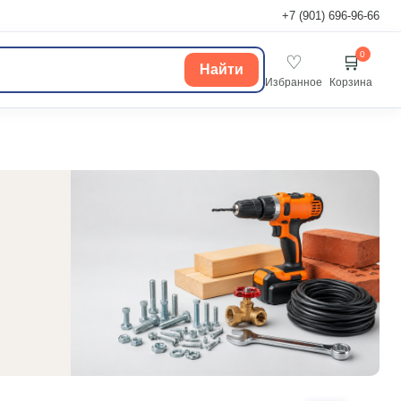
+7 (901) 696-96-66
0
♡
🛒
Найти
Избранное
Корзина