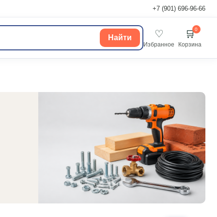
+7 (901) 696-96-66
0
♡
🛒
Найти
Избранное
Корзина