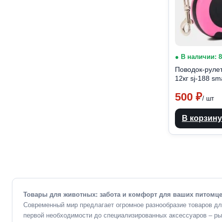
● В наличии: 
Поводок-рулет
12кг sj-188 sma
500
₽
/ шт
В корзину
Товары для животных: забота и комфорт для ваших питомц
Современный мир предлагает огромное разнообразие товаров дл
первой необходимости до специализированных аксессуаров – ры