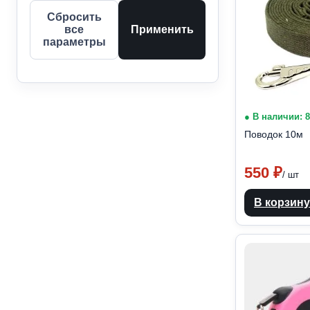
Сбросить
все
Применить
параметры
● В наличии: 
Поводок 10м
550
₽
/ шт
В корзину