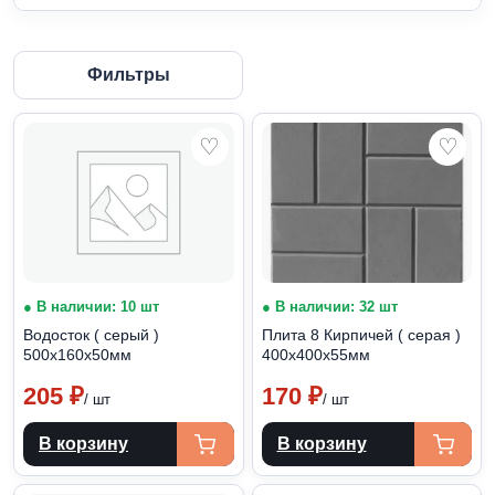
Фильтры
♡
♡
● В наличии: 10 шт
● В наличии: 32 шт
Водосток ( серый )
Плита 8 Кирпичей ( серая )
500х160х50мм
400х400х55мм
205
₽
170
₽
/ шт
/ шт
В корзину
В корзину