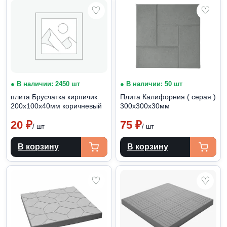
♡
♡
● В наличии: 2450 шт
● В наличии: 50 шт
плита Брусчатка кирпичик
Плита Калифорния ( серая )
200х100х40мм коричневый
300х300х30мм
20
₽
75
₽
/ шт
/ шт
В корзину
В корзину
♡
♡