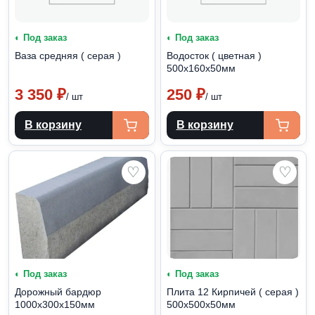
◐ Под заказ
◐ Под заказ
Ваза средняя ( серая )
Водосток ( цветная )
500х160х50мм
3 350
₽
250
₽
/ шт
/ шт
В корзину
В корзину
♡
♡
◐ Под заказ
◐ Под заказ
Дорожный бардюр
Плита 12 Кирпичей ( серая )
1000х300х150мм
500х500х50мм