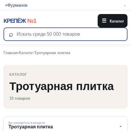
⌖
Фурманов
⌄
КРЕПЁЖ
№1
☰
Каталог
⌕
Главная
›
Каталог
›
Тротуарная плитка
КАТАЛОГ
Тротуарная плитка
33 товаров
Вы находитесь в разделе
⌄
Тротуарная плитка