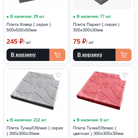
● В наличии: 29 шт
● В наличии: 77 шт
Плита Ковер ( серая )
Плита Паркет ( серая )
500х500х50мм
300х300х30мм
245
₽
75
₽
/ шт
/ шт
В корзину
В корзину
♡
♡
● В наличии: 212 шт
● В наличии: 8 шт
Плита Тучка/Облако ( серая
Плита Тучка/Облако (
) 300х300х30мм
цветная ) 300х300х30мм