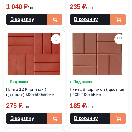
1 040
₽
235
₽
/ шт
/ шт
В корзину
В корзину
♡
♡
◐ Под заказ
◐ Под заказ
Плита 12 Кирпичей (
Плита 8 Кирпичей ( цветная
цветная ) 500х500х50мм
) 400х400х55мм
275
₽
185
₽
/ шт
/ шт
В корзину
В корзину