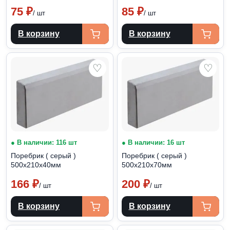
75
₽
85
₽
/ шт
/ шт
В корзину
В корзину
♡
♡
● В наличии: 116 шт
● В наличии: 16 шт
Поребрик ( серый )
Поребрик ( серый )
500х210х40мм
500х210х70мм
166
₽
200
₽
/ шт
/ шт
В корзину
В корзину