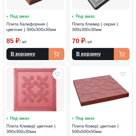
◐ Под заказ
◐ Под заказ
Плита Калифорния (
Плита Клевер ( серая )
цветная ) 300х300х30мм
300х300х30мм
85
₽
70
₽
/ шт
/ шт
В корзину
В корзину
♡
♡
◐ Под заказ
◐ Под заказ
Плита Клевер( цветная )
Плита Ковер( цветная )
300х300х30мм
500х500х50мм