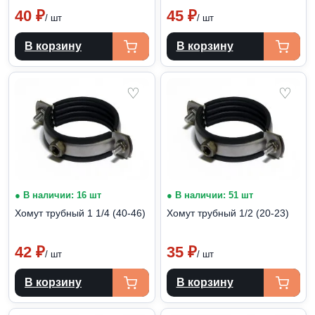
40
₽
45
₽
/ шт
/ шт
В корзину
В корзину
♡
♡
● В наличии: 16 шт
● В наличии: 51 шт
Хомут трубный 1 1/4 (40-46)
Хомут трубный 1/2 (20-23)
42
₽
35
₽
/ шт
/ шт
В корзину
В корзину