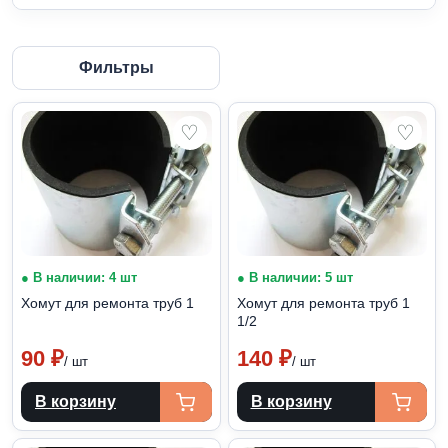
Фильтры
♡
♡
● В наличии: 4 шт
● В наличии: 5 шт
Хомут для ремонта труб 1
Хомут для ремонта труб 1
1/2
90
₽
140
₽
/ шт
/ шт
В корзину
В корзину