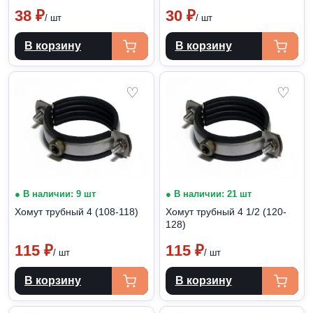
38
₽
30
₽
/ шт
/ шт
В корзину
В корзину
♡
♡
● В наличии: 9 шт
● В наличии: 21 шт
Хомут трубный 4 (108-118)
Хомут трубный 4 1/2 (120-
128)
115
₽
115
₽
/ шт
/ шт
В корзину
В корзину