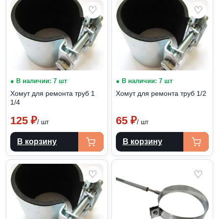
♡
♡
● В наличии: 7 шт
● В наличии: 7 шт
Хомут для ремонта труб 1
Хомут для ремонта труб 1/2
1/4
125
₽
65
₽
/ шт
/ шт
В корзину
В корзину
♡
♡