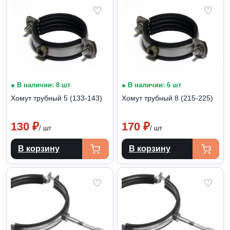
♡
♡
● В наличии: 8 шт
● В наличии: 6 шт
Хомут трубный 5 (133-143)
Хомут трубный 8 (215-225)
130
₽
170
₽
/ шт
/ шт
В корзину
В корзину
♡
♡