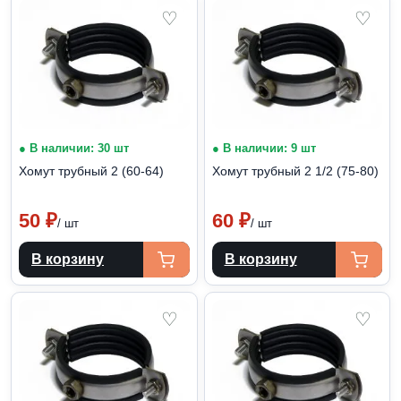
♡
♡
● В наличии: 30 шт
● В наличии: 9 шт
Хомут трубный 2 (60-64)
Хомут трубный 2 1/2 (75-80)
50
₽
60
₽
/ шт
/ шт
В корзину
В корзину
♡
♡