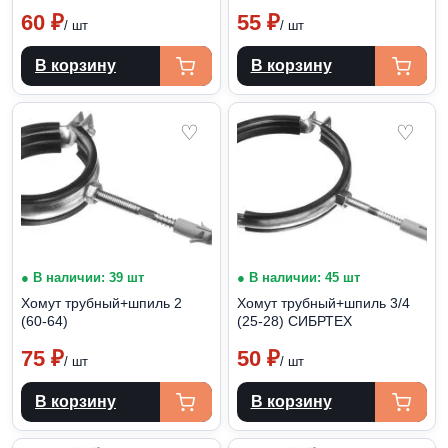
60
₽
55
₽
/ шт
/ шт
В корзину
В корзину
♡
♡
● В наличии: 39 шт
● В наличии: 45 шт
Хомут трубный+шпиль 2
Хомут трубный+шпиль 3/4
(60-64)
(25-28) СИБРТЕХ
75
₽
50
₽
/ шт
/ шт
В корзину
В корзину