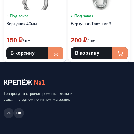
◐ Под заказ
◐ Под заказ
Вертушок 40мм
Вертушок-Такелаж 3
150
₽
200
₽
/ шт
/ шт
В корзину
В корзину
КРЕПЁЖ
№1
Товары для стройки, ремонта, дома и
сада — в одном понятном магазине.
VK
OK