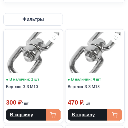
Фильтры
♡
♡
● В наличии: 1 шт
● В наличии: 4 шт
Вертлюг З-З М10
Вертлюг З-З М13
300
₽
470
₽
/ шт
/ шт
В корзину
В корзину