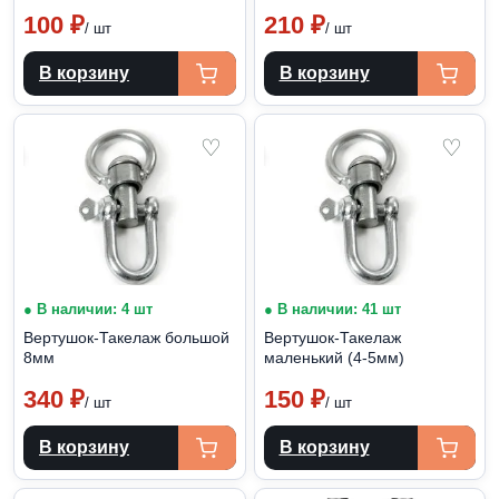
100
₽
210
₽
/ шт
/ шт
В корзину
В корзину
♡
♡
● В наличии: 4 шт
● В наличии: 41 шт
Вертушок-Такелаж большой
Вертушок-Такелаж
8мм
маленький (4-5мм)
340
₽
150
₽
/ шт
/ шт
В корзину
В корзину