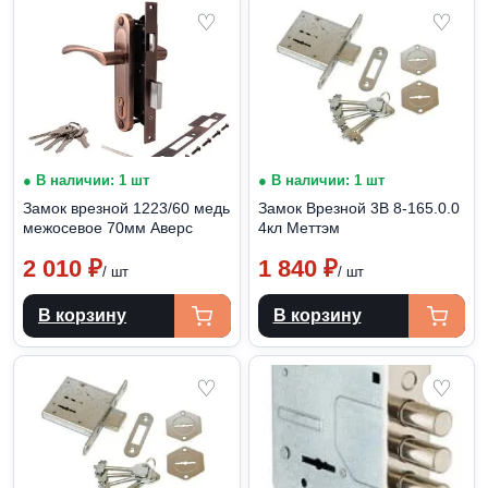
♡
♡
● В наличии: 1 шт
● В наличии: 1 шт
Замок врезной 1223/60 медь
Замок Врезной 3В 8-165.0.0
межосевое 70мм Аверс
4кл Меттэм
2 010
₽
1 840
₽
/ шт
/ шт
В корзину
В корзину
♡
♡