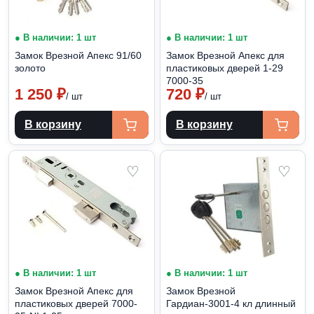
● В наличии: 1 шт
● В наличии: 1 шт
Замок Врезной Апекс 91/60
Замок Врезной Апекс для
золото
пластиковых дверей 1-29
7000-35
1 250
₽
720
₽
/ шт
/ шт
В корзину
В корзину
♡
♡
● В наличии: 1 шт
● В наличии: 1 шт
Замок Врезной Апекс для
Замок Врезной
пластиковых дверей 7000-
Гардиан-3001-4 кл длинный