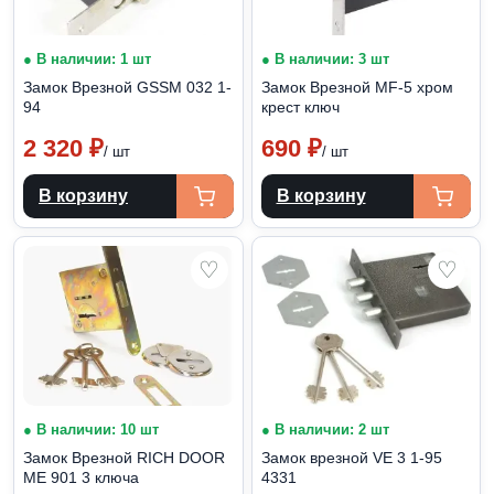
● В наличии: 1 шт
● В наличии: 3 шт
Замок Врезной GSSM 032 1-
Замок Врезной MF-5 хром
94
крест ключ
2 320
₽
690
₽
/ шт
/ шт
В корзину
В корзину
♡
♡
● В наличии: 10 шт
● В наличии: 2 шт
Замок Врезной RICH DOOR
Замок врезной VE 3 1-95
ME 901 3 ключа
4331