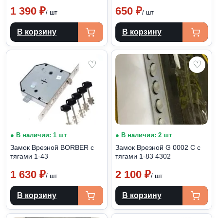
1 390
₽
650
₽
/ шт
/ шт
В корзину
В корзину
♡
♡
● В наличии: 1 шт
● В наличии: 2 шт
Замок Врезной BORBER с
Замок Врезной G 0002 C с
тягами 1-43
тягами 1-83 4302
1 630
₽
2 100
₽
/ шт
/ шт
В корзину
В корзину