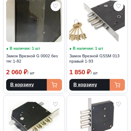
♡
♡
● В наличии: 1 шт
● В наличии: 1 шт
Замок Врезной G 0002 без
Замок Врезной GSSM 013
тяг 1-82
правый 1-93
2 060
₽
1 850
₽
/ шт
/ шт
В корзину
В корзину
♡
♡