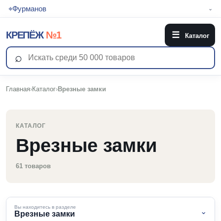
⌖
Фурманов
⌄
КРЕПЁЖ
№1
☰
Каталог
⌕
Главная
›
Каталог
›
Врезные замки
КАТАЛОГ
Врезные замки
61 товаров
Вы находитесь в разделе
⌄
Врезные замки