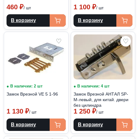
460
₽
1 100
₽
/ шт
/ шт
В корзину
В корзину
♡
♡
● В наличии: 2 шт
● В наличии: 4 шт
Замок Врезной VE 5 1-96
Замок Врезной АНТАЛ SP-
M-левый, для китай. двери
без цилиндра
1 130
₽
1 250
₽
/ шт
/ шт
В корзину
В корзину