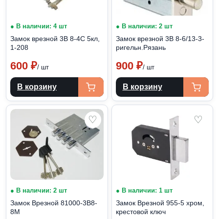
● В наличии: 4 шт
● В наличии: 2 шт
Замок врезной 3В 8-4С 5кл,
Замок врезной 3В 8-6/13-3-
1-208
ригельн.Рязань
600
₽
900
₽
/ шт
/ шт
В корзину
В корзину
♡
♡
● В наличии: 2 шт
● В наличии: 1 шт
Замок Врезной 81000-3В8-
Замок Врезной 955-5 хром,
8М
крестовой ключ