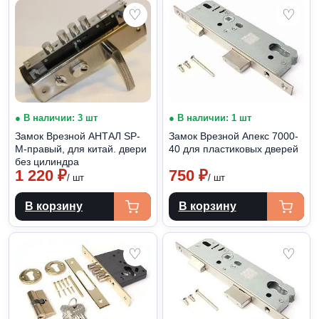
♡
♡
● В наличии: 3 шт
● В наличии: 1 шт
Замок Врезной АНТАЛ SP-
Замок Врезной Апекс 7000-
M-правый, для китай. двери
40 для пластиковых дверей
без цилиндра
1 220
₽
750
₽
/ шт
/ шт
В корзину
В корзину
♡
♡