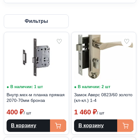
Фильтры
♡
♡
● В наличии: 1 шт
● В наличии: 2 шт
Внутр.мех-м планка прямая
Замок Аверс 0823/60 золото
2070-70мм бронза
(кл-кл.) 1-4
400
₽
1 460
₽
/ шт
/ шт
В корзину
В корзину