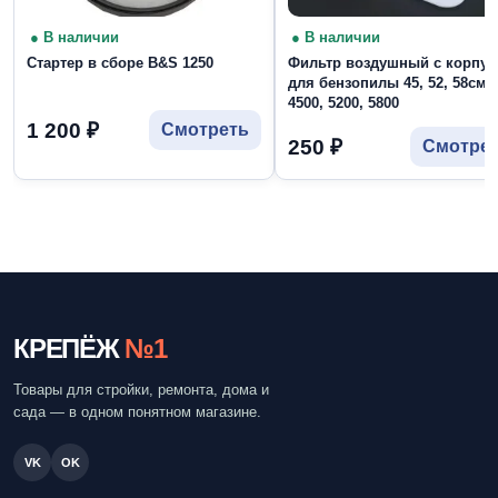
● В наличии
● В наличии
Стартер в сборе B&S 1250
Фильтр воздушный с корпу
для бензопилы 45, 52, 58см3
4500, 5200, 5800
1 200
₽
Смотреть
250
₽
Смотре
КРЕПЁЖ
№1
Товары для стройки, ремонта, дома и
сада — в одном понятном магазине.
VK
OK