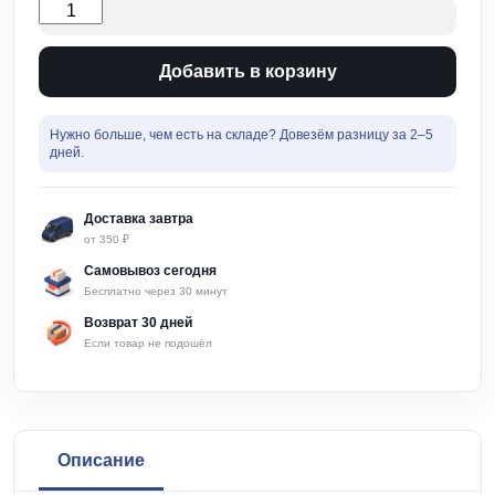
Количество
товара
Фильтр
воздушный
Добавить в корзину
для
бензопилы
Хускварна
Нужно больше, чем есть на складе? Довезём разницу за 2–5
128R
дней.
VEBEX
Доставка завтра
от 350 ₽
Самовывоз сегодня
Бесплатно через 30 минут
Возврат 30 дней
Если товар не подошёл
Описание