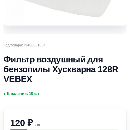
Код товара: IN486631834
Фильтр воздушный для
бензопилы Хускварна 128R
VEBEX
● В наличии: 10 шт
120
₽
/ шт