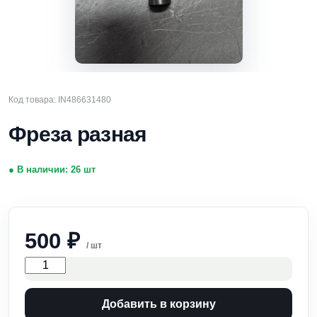
Код товара: IN486631480
Фреза разная
● В наличии: 26 шт
500
₽
/ шт
Фреза
разная
quantity
Добавить в корзину