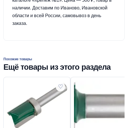
каталоге «Крепёж №1». Цена — 500 ₽, товар в
наличии. Доставим по Иваново, Ивановской
области и всей России, самовывоз в день
заказа.
Похожие товары
Ещё товары из этого раздела
♡