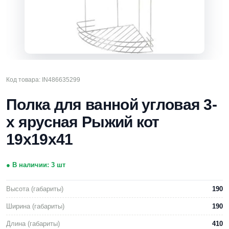
Код товара: IN486635299
Полка для ванной угловая 3-
х ярусная Рыжий кот
19х19х41
● В наличии: 3 шт
Высота (габариты)
190
Ширина (габариты)
190
Длина (габариты)
410