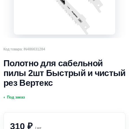
Код товара: IN486631284
Полотно для сабельной
пилы 2шт Быстрый и чистый
рез Вертекс
◐ Под заказ
310
₽
/ шт