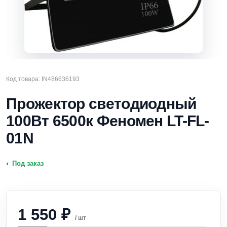
Код товара: IN486636193
Прожектор светодиодный
100Вт 6500к Феномен LT-FL-
01N
◐ Под заказ
1 550
₽
/ шт