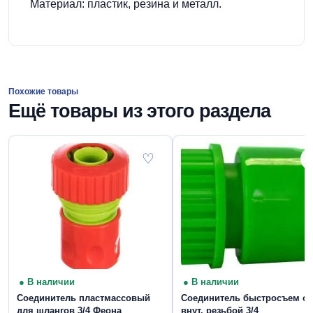
Материал: пластик, резина и металл.
Похожие товары
Ещё товары из этого раздела
♡
● В наличии
● В наличии
Соединитель пластмассовый
Соединитель быстросъем с
для шлангов 3/4 Феона
внут. резьбой 3/4