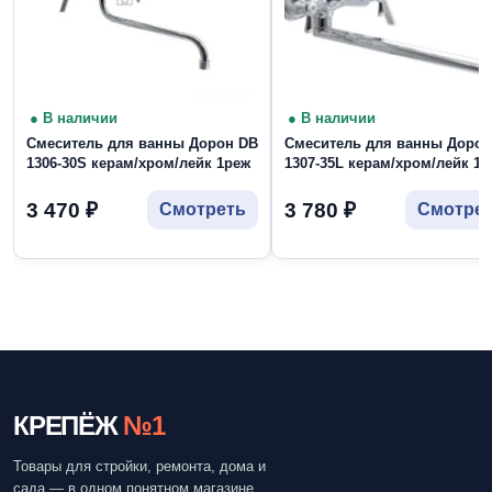
● В наличии
● В наличии
Смеситель для ванны Дорон DB
Смеситель для ванны Дорон
1306-30S керам/хром/лейк 1реж
1307-35L керам/хром/лейк 1р
3 470
₽
3 780
₽
Смотреть
Смотре
КРЕПЁЖ
№1
Товары для стройки, ремонта, дома и
сада — в одном понятном магазине.