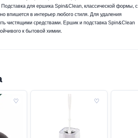
 Подставка для ершика Spin&Clean, классической формы, с
но впишется в интерьер любого стиля. Для удаления
ть чистящими средствами. Ершик и подставка Spin&Clean
тойчивого к бытовой химии.
а
♡
♡