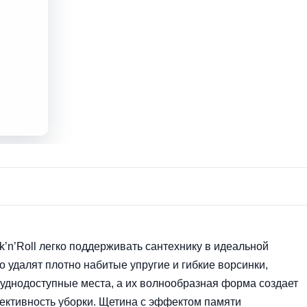
’n’Roll легко поддерживать сантехнику в идеальной
о удалят плотно набитые упругие и гибкие ворсинки,
руднодоступные места, а их волнообразная форма создает
ективность уборки. Щетина с эффектом памяти