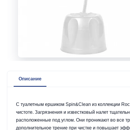
Описание
С туалетным ершиком Spin&Clean из коллекции Rock
чистоте. Загрязнения и известковый налет тщательн
расположенные под углом. Они проникают во все т
дополнительное трение при чистке и повышает эфф