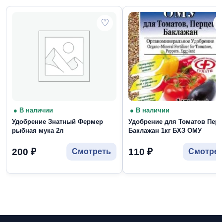
♡
● В наличии
● В наличии
Удобрение Знатный Фермер
Удобрение для Томатов Пер
рыбная мука 2л
Баклажан 1кг БХЗ ОМУ
200
₽
110
₽
Смотреть
Смотре