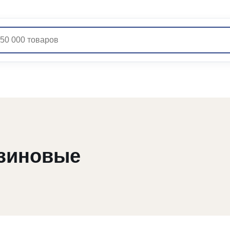
нзиновые