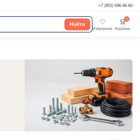
+7 (901) 696-96-66
0
♡
🛒
Найти
Избранное
Корзина