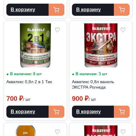
В корзину
В корзину
♡
♡
● В наличии: 8 шт
● В наличии: 3 шт
Акватекс 0,8л 2 в 1 Тик
Акватекс 0,8л ваниль
ЭКСТРА Рогнеда
700
₽
900
₽
/ шт
/ шт
В корзину
В корзину
♡
♡