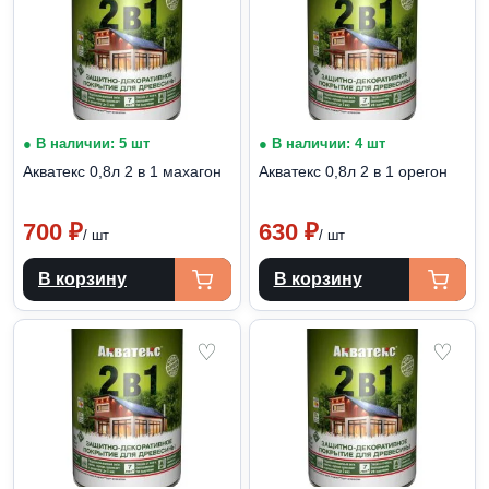
● В наличии: 5 шт
● В наличии: 4 шт
Акватекс 0,8л 2 в 1 махагон
Акватекс 0,8л 2 в 1 орегон
700
₽
630
₽
/ шт
/ шт
В корзину
В корзину
♡
♡