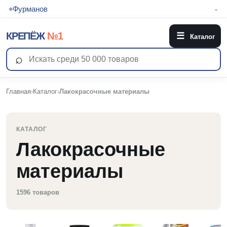
⌖
Фурманов
⌄
КРЕПЁЖ
№1
☰
Каталог
⌕
Главная
›
Каталог
›
Лакокрасочные материалы
КАТАЛОГ
Лакокрасочные
материалы
1596 товаров