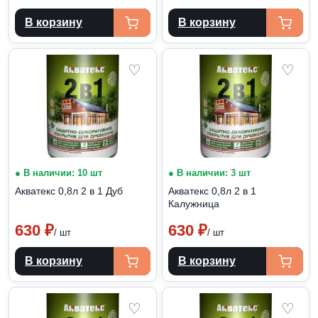
В корзину
В корзину
♡
♡
● В наличии: 10 шт
● В наличии: 3 шт
Акватекс 0,8л 2 в 1 Дуб
Акватекс 0,8л 2 в 1
Калужница
630
₽
630
₽
/ шт
/ шт
В корзину
В корзину
♡
♡