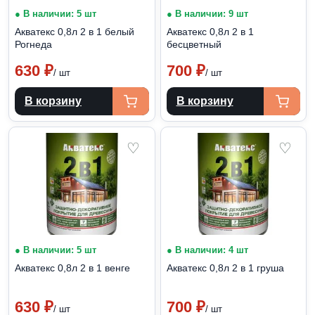
● В наличии: 5 шт
● В наличии: 9 шт
Акватекс 0,8л 2 в 1 белый
Акватекс 0,8л 2 в 1
Рогнеда
бесцветный
630
₽
700
₽
/ шт
/ шт
В корзину
В корзину
♡
♡
● В наличии: 5 шт
● В наличии: 4 шт
Акватекс 0,8л 2 в 1 венге
Акватекс 0,8л 2 в 1 груша
630
₽
700
₽
/ шт
/ шт