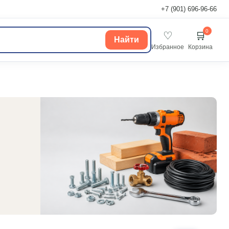
+7 (901) 696-96-66
0
♡
🛒
Найти
Избранное
Корзина