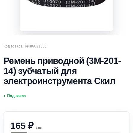
Код товара: IN486631553
Ремень приводной (3M-201-
14) зубчатый для
электроинструмента Скил
◐ Под заказ
165
₽
/ шт