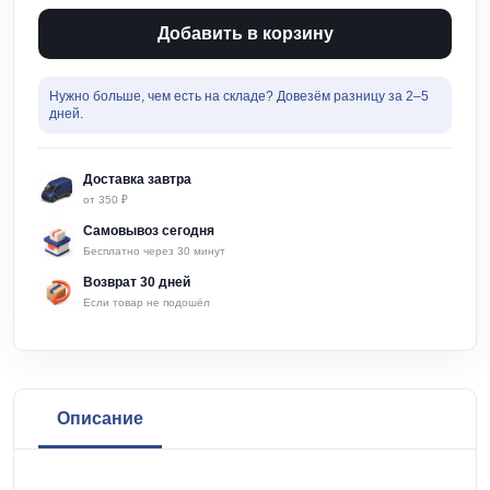
Сверло
алмазное
Добавить в корзину
8х67мм
(1шт)
Матрикс
Нужно больше, чем есть на складе? Довезём разницу за 2–5
дней.
Доставка завтра
от 350 ₽
Самовывоз сегодня
Бесплатно через 30 минут
Возврат 30 дней
Если товар не подошёл
Описание