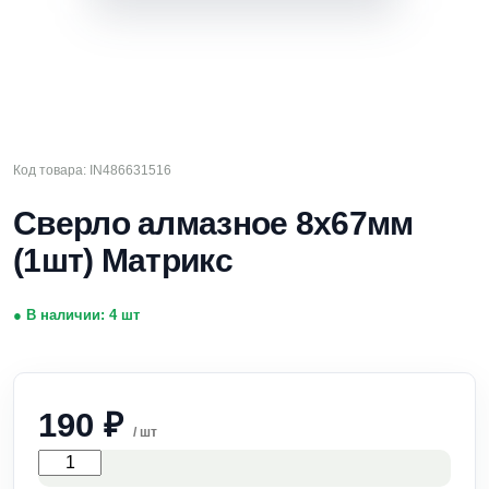
Код товара: IN486631516
Сверло алмазное 8х67мм
(1шт) Матрикс
● В наличии: 4 шт
190
₽
/ шт
Количество
товара