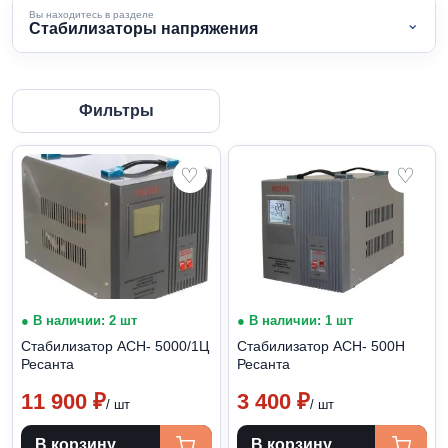
Вы находитесь в разделе
⌄
Стабилизаторы напряжения
Фильтры
♡
♡
● В наличии: 2 шт
● В наличии: 1 шт
Стабилизатор АСН- 5000/1Ц
Стабилизатор АСН- 500Н
Ресанта
Ресанта
11 900
₽
3 400
₽
/ шт
/ шт
В корзину
В корзину