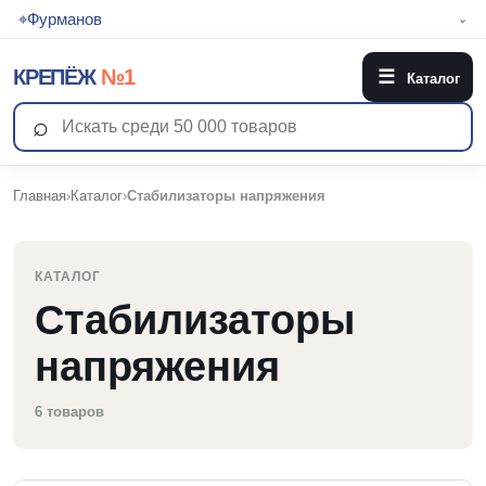
⌖
Фурманов
⌄
КРЕПЁЖ
№1
☰
Каталог
⌕
Главная
›
Каталог
›
Стабилизаторы напряжения
КАТАЛОГ
Стабилизаторы
напряжения
6 товаров