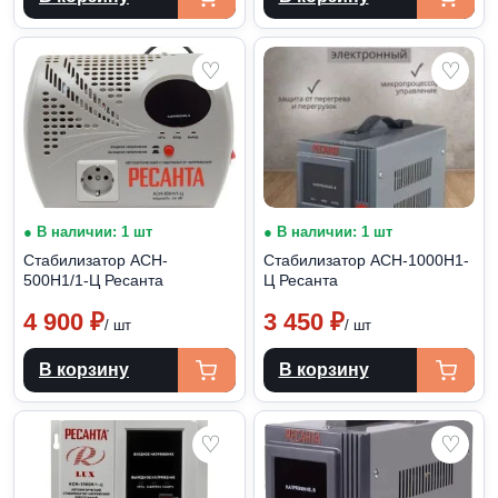
♡
♡
● В наличии: 1 шт
● В наличии: 1 шт
Стабилизатор АСН-
Стабилизатор АСН-1000H1-
500Н1/1-Ц Ресанта
Ц Ресанта
4 900
₽
3 450
₽
/ шт
/ шт
В корзину
В корзину
♡
♡