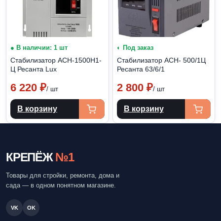
● В наличии: 1 шт
◐ Под заказ
Стабилизатор АСН-1500H1-
Стабилизатор АСН- 500/1Ц
Ц Ресанта Lux
Ресанта 63/6/1
6 220
₽
2 800
₽
/ шт
/ шт
В корзину
В корзину
КРЕПЁЖ
№1
Товары для стройки, ремонта, дома и
сада — в одном понятном магазине.
VK
OK