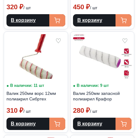
320
₽
450
₽
/ шт
/ шт
В корзину
В корзину
♡
♡
● В наличии: 11 шт
● В наличии: 9 шт
Валик 250мм ворс 12мм
Валик 250мм запасной
полиакрил Сибртех
полиакрил Крафор
310
₽
280
₽
/ шт
/ шт
В корзину
В корзину