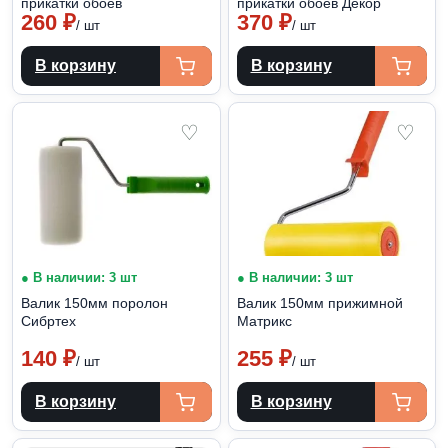
прикатки обоев
прикатки обоев Декор
260
₽
370
₽
/ шт
/ шт
В корзину
В корзину
♡
♡
● В наличии: 3 шт
● В наличии: 3 шт
Валик 150мм поролон
Валик 150мм прижимной
Сибртех
Матрикс
140
₽
255
₽
/ шт
/ шт
В корзину
В корзину