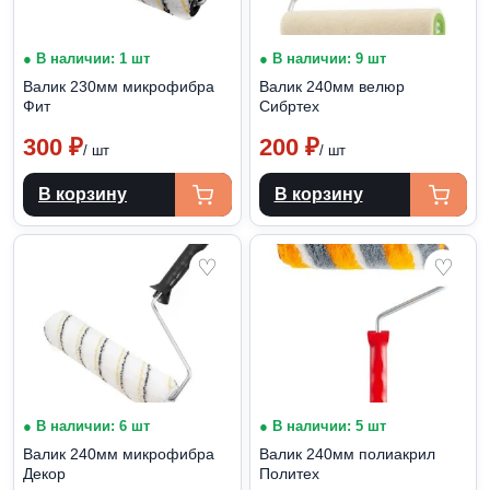
● В наличии: 1 шт
● В наличии: 9 шт
Валик 230мм микрофибра
Валик 240мм велюр
Фит
Сибртех
300
₽
200
₽
/ шт
/ шт
В корзину
В корзину
♡
♡
● В наличии: 6 шт
● В наличии: 5 шт
Валик 240мм микрофибра
Валик 240мм полиакрил
Декор
Политех