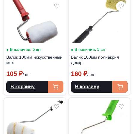
♡
♡
● В наличии: 5 шт
● В наличии: 5 шт
Валик 100мм искусственный
Валик 100мм полиакрил
мех
Декор
105
₽
160
₽
/ шт
/ шт
В корзину
В корзину
♡
♡