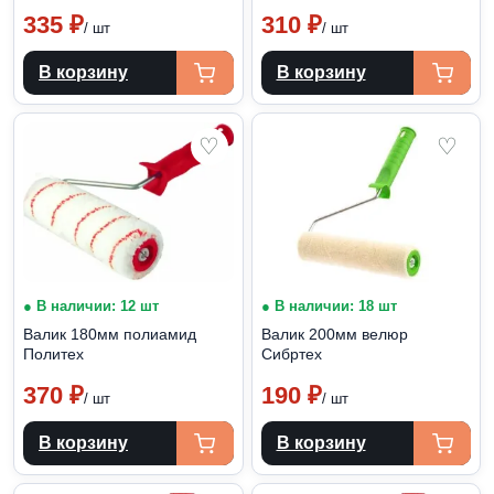
335
₽
310
₽
/ шт
/ шт
В корзину
В корзину
♡
♡
● В наличии: 12 шт
● В наличии: 18 шт
Валик 180мм полиамид
Валик 200мм велюр
Политех
Сибртех
370
₽
190
₽
/ шт
/ шт
В корзину
В корзину