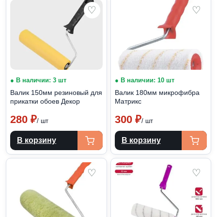
♡
♡
● В наличии: 3 шт
● В наличии: 10 шт
Валик 150мм резиновый для
Валик 180мм микрофибра
прикатки обоев Декор
Матрикс
280
₽
300
₽
/ шт
/ шт
В корзину
В корзину
♡
♡