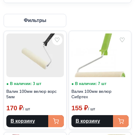
Фильтры
♡
♡
● В наличии: 3 шт
● В наличии: 7 шт
Валик 100мм велюр ворс
Валик 100мм велюр
5мм
Сибртех
170
₽
155
₽
/ шт
/ шт
В корзину
В корзину