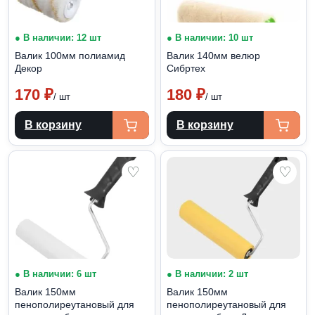
● В наличии: 12 шт
● В наличии: 10 шт
Валик 100мм полиамид
Валик 140мм велюр
Декор
Сибртех
170
₽
180
₽
/ шт
/ шт
В корзину
В корзину
♡
♡
● В наличии: 6 шт
● В наличии: 2 шт
Валик 150мм
Валик 150мм
пенополиреутановый для
пенополиреутановый для