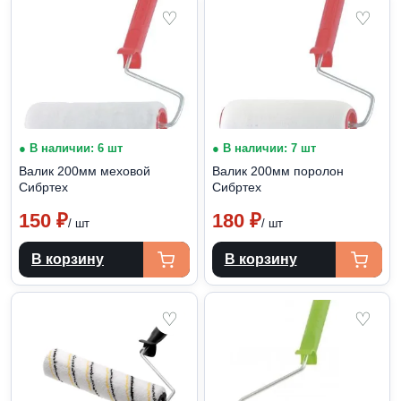
♡
♡
● В наличии: 6 шт
● В наличии: 7 шт
Валик 200мм меховой
Валик 200мм поролон
Сибртех
Сибртех
150
₽
180
₽
/ шт
/ шт
В корзину
В корзину
♡
♡